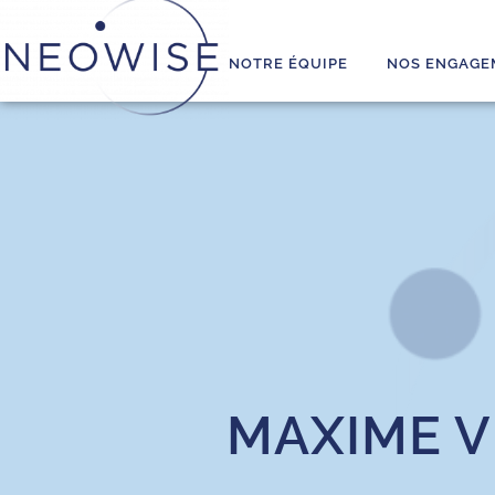
NOTRE ÉQUIPE
NOS ENGAGE
MAXIME V