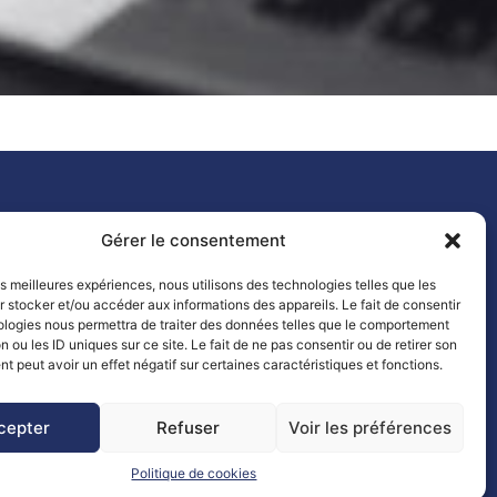
PPORT
Gérer le consentement
les meilleures expériences, nous utilisons des technologies telles que les
ions légales
 stocker et/ou accéder aux informations des appareils. Le fait de consentir
tique de confidentialité
ologies nous permettra de traiter des données telles que le comportement
tique de cookies
n ou les ID uniques sur ce site. Le fait de ne pas consentir ou de retirer son
 peut avoir un effet négatif sur certaines caractéristiques et fonctions.
cepter
Refuser
Voir les préférences
Politique de cookies