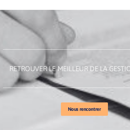
RETROUVER LE MEILLEUR DE LA GESTI
Nous rencontrer