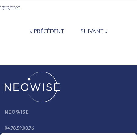
17/02/2023
« PRÉCÉDENT
SUIVANT »
NEOWISE
04.78.59.00.76